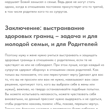
нарушает Божий замысел о семье. Ведь двое не могут стать
одним, когда в отношениях постоянно присутствует кто-то третий,
в том числе родители кого-то из супругов.
Заключение: выстраивание
здоровых границ – задача и для
молодой семьи, и для Родителей
Поэтому мужу и жене нужно учиться выстраивать и защищать
здоровые границы в отношениях с родителями, если те не
чувствуют их или не соблюдают. При этом лучше, когда каждый из
супругов «держит оборону» в отношении своих родителей. Как
только вы понимаете, что они переступают черту (делают для вас
то, что вы не просили или вам не нужно, навязывают вам свои
решения, критикуют того, кого вы выбрали себе в жены или
мужья), вежливо, но твердо останавливайте подобные попытки.
Вы можете испытывать неловкость, можете чувствовать себя
виноватыми, но данный прессинг нужно выдержать и не сдаться,
чтобы родители наконец поняли: «Мы, похоже, перешли черту».
Только так формула «оставит и прилепится» будет работать в