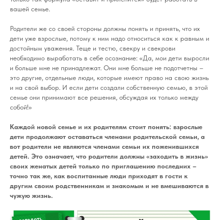
вашей семье.
Родители же со своей стороны должны понять и принять, что их
дети уже взрослые, потому к ним надо относиться как к равным и
достойным уважения. Теще и тестю, свекру и свекрови
необходимо выработать в себе осознание: «Да, мои дети выросли
и больше мне не принадлежат. Они мне больше не подотчетны –
это другие, отдельные люди, которые имеют право на свою жизнь
и на свой выбор. И если дети создали собственную семью, в этой
семье они принимают все решения, обсуждая их только между
собой!»
Каждой новой семье и их родителям стоит понять: взрослые
дети продолжают оставаться членами родительской семьи, а
вот родители не являются членами семьи их поженившихся
детей. Это означает, что родители должны «заходить в жизнь»
своих женатых детей только по приглашению последних –
точно так же, как воспитанные люди приходят в гости к
другим своим родственникам и знакомым и не вмешиваются в
чужую жизнь.