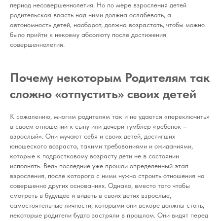
период несовершеннолетия. Но по мере взросления детей
родительская власть над ними должна ослабевать, а
автономность детей, наоборот, должна возрастать, чтобы можно
было прийти к некоему абсолюту после достижения
совершеннолетия.
Почему некоторым Родителям так
сложно «отпустить» своих детей
К сожалению, многим родителям так и не удается «переключить»
в своем отношении к сыну или дочери тумблер «ребенок –
взрослый». Они мучают себя и своих детей, достигших
юношеского возраста, такими требованиями и ожиданиями,
которые к подростковому возрасту дети не в состоянии
исполнять. Ведь последние уже прошли определенный этап
взросления, после которого с ними нужно строить отношения на
совершенно других основаниях. Однако, вместо того чтобы
смотреть в будущее и видеть в своих детях взрослые,
самостоятельные личности, которыми они вскоре должны стать,
некоторые родители будто застряли в прошлом. Они видят перед