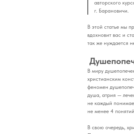
авторского курс
г. Барановичи.
В этой статье мы п
вдохновит вас и ст
так же нуждается н
Душепопеч
В миру душепопече
христианским конс
феномен душепопече
душа, атрия — лече
не каждый понимает
не менее 4 понятий
В свою очередь, хр