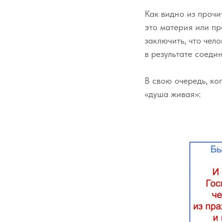
Как видно из прочи
это материя или пр
заключить, что чел
в результате соеди
В свою очередь, ко
«душа живая»: