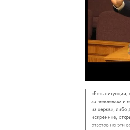
«Есть ситуации,
за человеком и е
из церкви, либо
искренние, отк
ответов на эти 