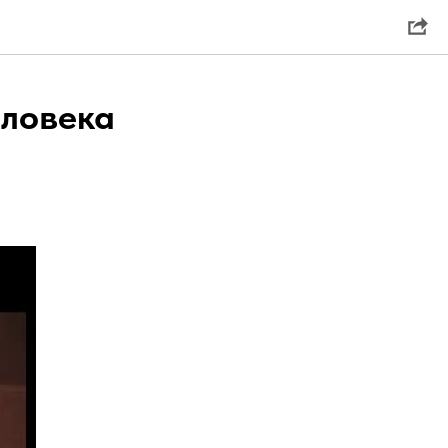
еловека