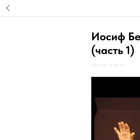
Иосиф Бе
(часть 1)
2023-01-25 00:13