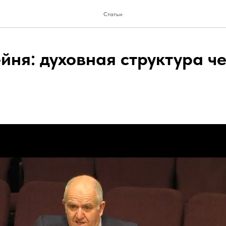
Статьи
йня: духовная структура ч