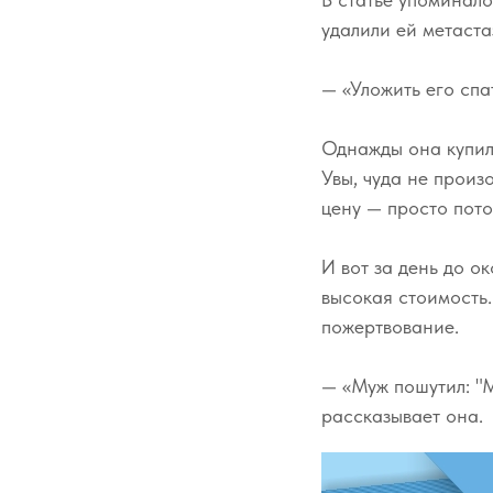
удалили ей метаста
— «Уложить его сп
Однажды она купила
Увы, чуда не произ
цену — просто пото
И вот за день до о
высокая стоимость.
пожертвование.
— «Муж пошутил: "М
рассказывает она.