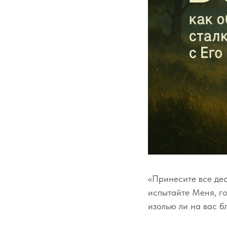
«Принесите все дес
испытайте Меня, го
изолью ли на вас б