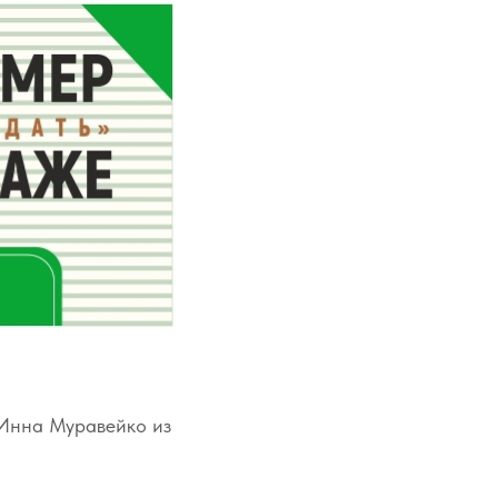
 Инна Муравейко из