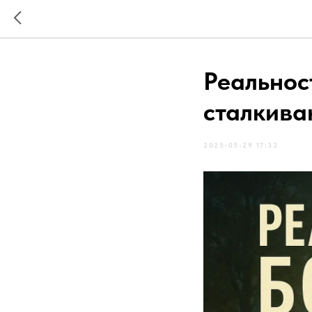
Реальнос
сталкива
2025-05-29 17:32