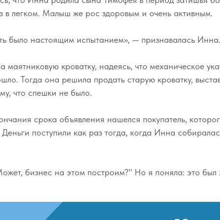
з в легком. Малыш же рос здоровым и очень активным.
ать было настоящим испытанием», — признавалась Инна
 маятниковую кроватку, надеясь, что механическое ук
ошло. Тогда она решила продать старую кроватку, выст
му, что спешки не было.
кончания срока объявления нашелся покупатель, которог
 Деньги поступили как раз тогда, когда Инна собиралас
ожет, бизнес на этом построим?" Но я поняла: это был 