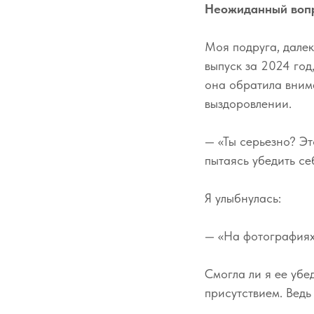
Неожиданный вопр
Моя подруга, далек
выпуск за 2024 год
она обратила вним
выздоровлении.
— «Ты серьезно? Эт
пытаясь убедить се
Я улыбнулась:
— «На фотографиях 
Смогла ли я ее убе
присутствием. Ведь