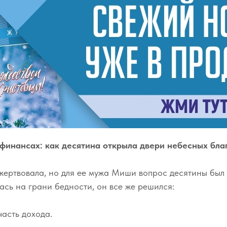
 финансах: как десятина открыла двери небесных бла
 жертвовала, но для ее мужа Миши вопрос десятины был
ась на грани бедности, он все же решился:
часть дохода.