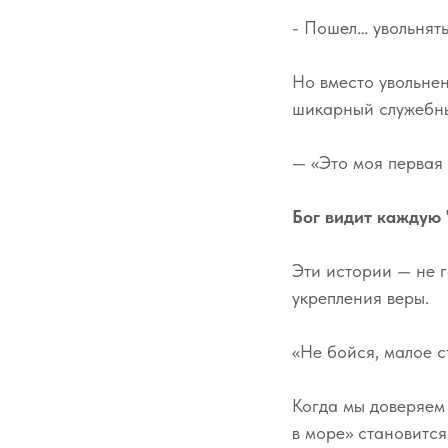
- Пошел… увольнят
Но вместо увольнен
шикарный служебны
— «Это моя первая
Бог видит каждую 
Эти истории — не г
укрепления веры.
«Не бойся, малое с
Когда мы доверяем 
в море» становится