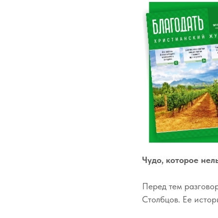
Чудо, которое нел
Перед тем разгово
Столбцов. Ее истор