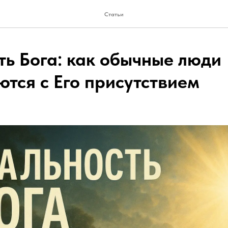
Статьи
ть Бога: как обычные люди
ются с Его присутствием