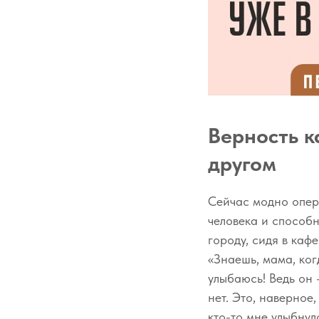
Верность к
другом
Сейчас модно опер
человека и способн
городу, сидя в каф
«Знаешь, мама, ког
улыбаюсь! Ведь он 
нет. Это, наверное,
кто-то мне улыбнул