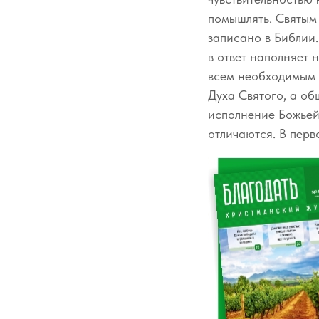
помышлять. Святым 
записано в Библии.
в ответ наполняет 
всем необходимым д
Духа Святого, а о
исполнение Божьей 
отличаются. В перв