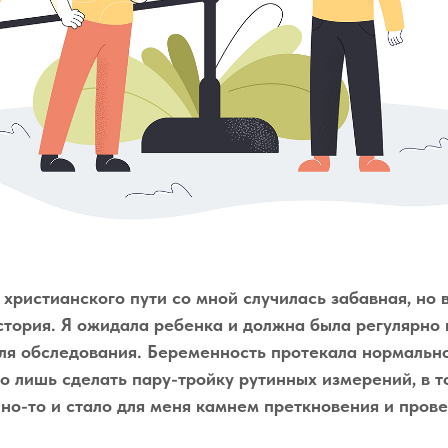
 христианского пути со мной случилась забавная, но 
стория. Я ожидала ребенка и должна была регулярно
ля обследования. Беременность протекала нормально
го лишь сделать пару-тройку рутинных измерений, в т
но-то и стало для меня камнем преткновения и пров