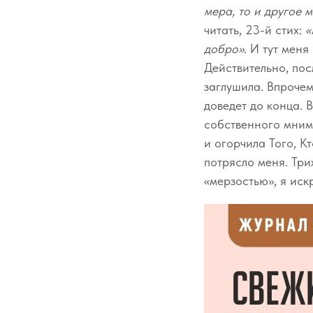
мера, то и другое 
читать, 23-й стих:
«
добро»
. И тут меня
Действительно, пос
заглушила. Впрочем
доведет до конца. 
собственного мним
и огорчила Того, К
потрясло меня. Три
«мерзостью», я иск