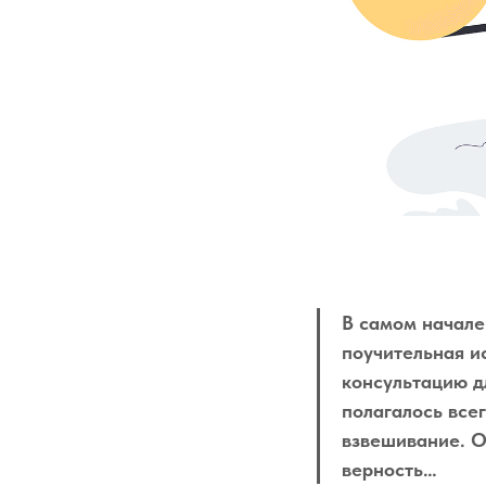
В самом начале
поучительная и
консультацию д
полагалось все
взвешивание. О
верность…