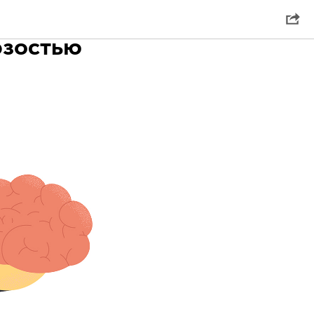
рзостью