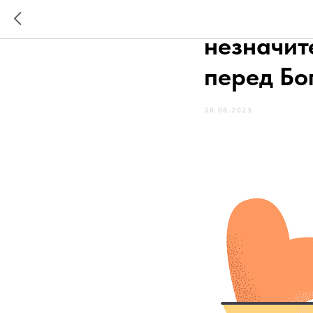
Верность
незначит
перед Бо
30.08.2025