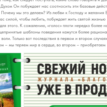
Духом Он побуждает нас соотносить эти базовые действ
 Почему мы это делаем? Из любви к Господу и желания 
нас силой, чтобы любить, побуждает жить святой жизнью
ля этого. К сожалению, «голос» плоти нередко более н
бщепринятые шаблоны поведения кажутся более рациона
воли. Только вот последствия в первом и втором случая
ом – мы теряем мир в сердце, во втором – приобретаем 